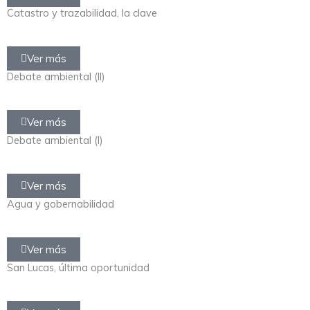
Catastro y trazabilidad, la clave
Ver más
Debate ambiental (II)
Ver más
Debate ambiental (I)
Ver más
Agua y gobernabilidad
Ver más
San Lucas, última oportunidad