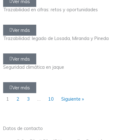
Ver más
Trazabilidad en cifras: retos y oportunidades
Ver más
Trazabilidad: legado de Losada, Miranda y Pineda
Ver más
Seguridad climática en jaque
Ver más
1
2
3
…
10
Siguiente »
Datos de contacto