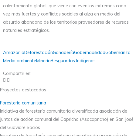
calentamiento global, que viene con eventos extremos cada
vez más fuertes y conflictos sociales al alza en medio del
absurdo abandono de los territorios proveedores de recursos
naturales estratégicos.
Amazonia
Deforestación
Ganadería
Gobernabilidad
Gobernanza
Medio ambiente
Minería
Resguardos Indígenas
Compartir en:
Proyectos destacados
Forestería comunitaria
Iniciativa de forestería comunitaria diversificada asociación de
juntas de acción comunal del Capricho (Asocapricho) en San José
del Guaviare Socios
Iniciativa de forestería comunitaria diversificada asociación de