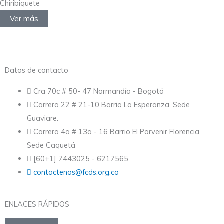
Chiribiquete
Ver más
Datos de contacto
Cra 70c # 50- 47 Normandía - Bogotá
Carrera 22 # 21-10 Barrio La Esperanza. Sede
Guaviare.
Carrera 4a # 13a - 16 Barrio El Porvenir Florencia.
Sede Caquetá
[60+1] 7443025 - 6217565
contactenos@fcds.org.co
ENLACES RÁPIDOS