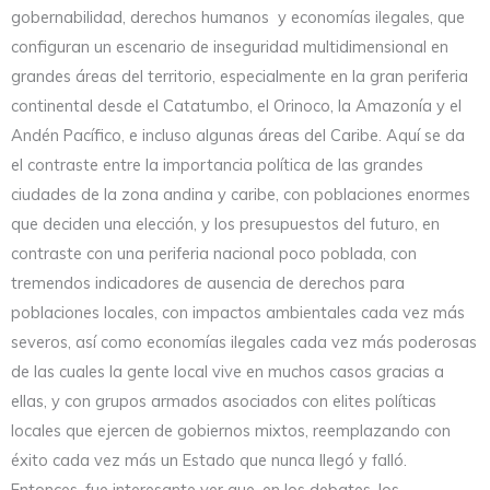
gobernabilidad, derechos humanos y economías ilegales, que
configuran un escenario de inseguridad multidimensional en
grandes áreas del territorio, especialmente en la gran periferia
continental desde el Catatumbo, el Orinoco, la Amazonía y el
Andén Pacífico, e incluso algunas áreas del Caribe. Aquí se da
el contraste entre la importancia política de las grandes
ciudades de la zona andina y caribe, con poblaciones enormes
que deciden una elección, y los presupuestos del futuro, en
contraste con una periferia nacional poco poblada, con
tremendos indicadores de ausencia de derechos para
poblaciones locales, con impactos ambientales cada vez más
severos, así como economías ilegales cada vez más poderosas
de las cuales la gente local vive en muchos casos gracias a
ellas, y con grupos armados asociados con elites políticas
locales que ejercen de gobiernos mixtos, reemplazando con
éxito cada vez más un Estado que nunca llegó y falló.
Entonces, fue interesante ver que, en los debates, los