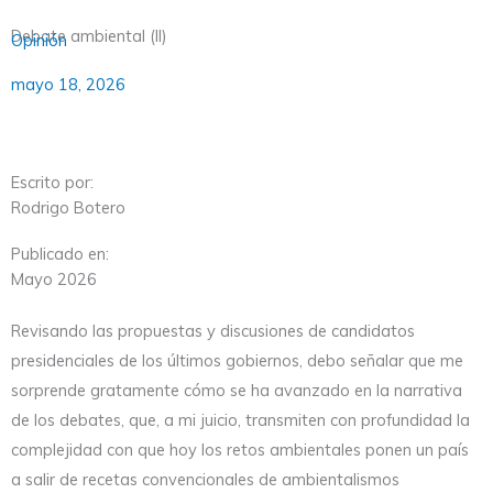
Debate ambiental (II)
Opinión
mayo 18, 2026
Escrito por:
Rodrigo Botero
Publicado en:
Mayo 2026
Revisando las propuestas y discusiones de candidatos
presidenciales de los últimos gobiernos, debo señalar que me
sorprende gratamente cómo se ha avanzado en la narrativa
de los debates, que, a mi juicio, transmiten con profundidad la
complejidad con que hoy los retos ambientales ponen un país
a salir de recetas convencionales de ambientalismos