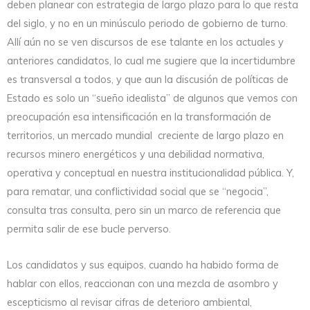
deben planear con estrategia de largo plazo para lo que resta
del siglo, y no en un minúsculo periodo de gobierno de turno.
Allí aún no se ven discursos de ese talante en los actuales y
anteriores candidatos, lo cual me sugiere que la incertidumbre
es transversal a todos, y que aun la discusión de políticas de
Estado es solo un “sueño idealista” de algunos que vemos con
preocupación esa intensificación en la transformación de
territorios, un mercado mundial creciente de largo plazo en
recursos minero energéticos y una debilidad normativa,
operativa y conceptual en nuestra institucionalidad pública. Y,
para rematar, una conflictividad social que se “negocia”,
consulta tras consulta, pero sin un marco de referencia que
permita salir de ese bucle perverso.
Los candidatos y sus equipos, cuando ha habido forma de
hablar con ellos, reaccionan con una mezcla de asombro y
escepticismo al revisar cifras de deterioro ambiental,