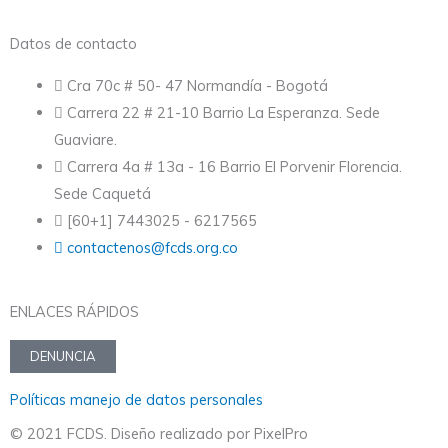
Datos de contacto
Cra 70c # 50- 47 Normandía - Bogotá
Carrera 22 # 21-10 Barrio La Esperanza. Sede
Guaviare.
Carrera 4a # 13a - 16 Barrio El Porvenir Florencia.
Sede Caquetá
[60+1] 7443025 - 6217565
contactenos@fcds.org.co
ENLACES RÁPIDOS
DENUNCIA
Políticas manejo de datos personales
© 2021 FCDS. Diseño realizado por PixelPro