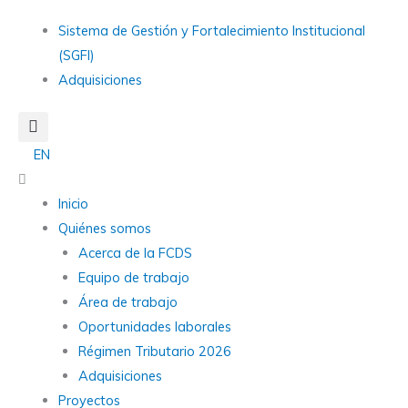
Ir
Main
Sistema de Gestión y Fortalecimiento Institucional
al
Menu
(SGFI)
contenido
Adquisiciones
EN
Main
Menu
Inicio
Quiénes somos
Acerca de la FCDS
Equipo de trabajo
Área de trabajo
Oportunidades laborales
Régimen Tributario 2026
Adquisiciones
Proyectos