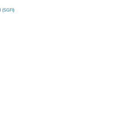
l (SGFI)