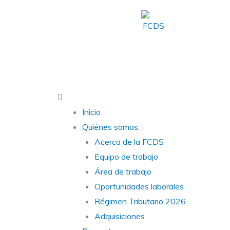
Ir
al
contenido
Main
Menu
Inicio
Quiénes somos
Acerca de la FCDS
Equipo de trabajo
Área de trabajo
Oportunidades laborales
Régimen Tributario 2026
Adquisiciones