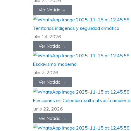
julio 21, 2026
Ver Noticia →
Territorios indígenas y seguridad climática
julio 14, 2026
Ver Noticia →
Esclavismo ‘moderno’
julio 7, 2026
Ver Noticia →
Elecciones en Colombia: salto al vacío ambienta
junio 22, 2026
Ver Noticia →