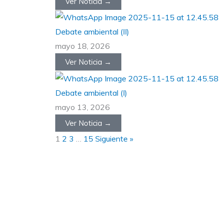
Ver Noticia →
Debate ambiental (II)
mayo 18, 2026
Ver Noticia →
Debate ambiental (I)
mayo 13, 2026
Ver Noticia →
1
2
3
…
15
Siguiente »