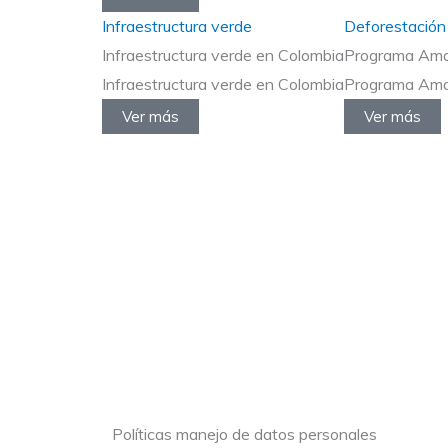
Infraestructura verde
Deforestación
Infraestructura verde en Colombia
Programa Amaz
Infraestructura verde en Colombia
Programa Amaz
Ver más
Ver más
Políticas manejo de datos personales