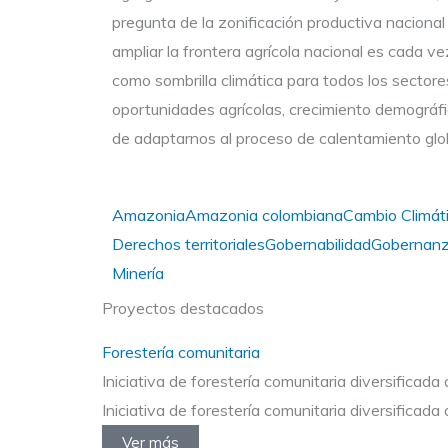
pregunta de la zonificación productiva nacional
ampliar la frontera agrícola nacional es cada ve
como sombrilla climática para todos los secto
oportunidades agrícolas, crecimiento demográf
de adaptarnos al proceso de calentamiento glo
Amazonia
Amazonia colombiana
Cambio Climát
Derechos territoriales
Gobernabilidad
Gobernan
Minería
Proyectos destacados
Forestería comunitaria
Iniciativa de forestería comunitaria diversifica
Iniciativa de forestería comunitaria diversifica
Ver más