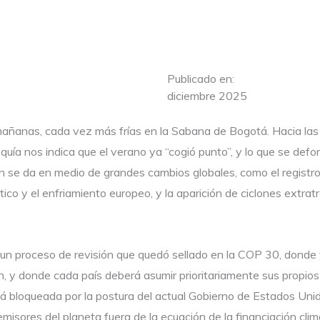
Publicado en:
diciembre 2025
 mañanas, cada vez más frías en la Sabana de Bogotá. Hacia las
quía nos indica que el verano ya “cogió punto”, y lo que se defo
 se da en medio de grandes cambios globales, como el registro 
tico y el enfriamiento europeo, y la aparición de ciclones extrat
en un proceso de revisión que quedó sellado en la COP 30, donde
, y donde cada país deberá asumir prioritariamente sus propio
á bloqueada por la postura del actual Gobierno de Estados Uni
emisores del planeta fuera de la ecuación de la financiación clim