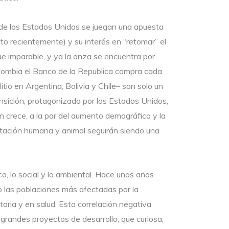
nde los Estados Unidos se juegan una apuesta
o recientemente) y su interés en “retomar” el
igue imparable, y ya la onza se encuentra por
olombia el Banco de la Republica compra cada
io en Argentina, Bolivia y Chile– son solo un
nsición, protagonizada por los Estados Unidos,
n crece, a la par del aumento demográfico y la
ntación humana y animal seguirán siendo una
, lo social y lo ambiental. Hace unos años
 las poblaciones más afectadas por la
ntaria y en salud. Esta correlación negativa
grandes proyectos de desarrollo, que curiosa,