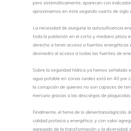
pero sistemáticamente, aparecen con indicadore
aproximarnos en este segundo cuarto de siglo
La necesidad de asegurar la autosuficiencia ene
toda la población en el corto y mediano plazo es
derecho a tener acceso a fuentes energéticas es
desmedro al acceso a todas las fuentes de ene
Sobre la seguridad hídrica ya hemos señalado 
agua potable en zonas rurales está en 40 por c
la corrupción de quienes no son capaces de ten
mercurio gracias a las descargas de plaguicidas 
Finalmente, el tema de lo alimentario/agrícola,
calidad proteica u energética, y con valor agre
agregado de la transformación y la diversidad,