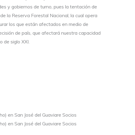
des y gobiernos de turno, pues la tentación de
 de la Reserva Forestal Nacional, la cual opera
urar los que están afectados en medio de
cisión de país, que afectará nuestra capacidad
 de siglo XXI.
cho) en San José del Guaviare Socios
cho) en San José del Guaviare Socios