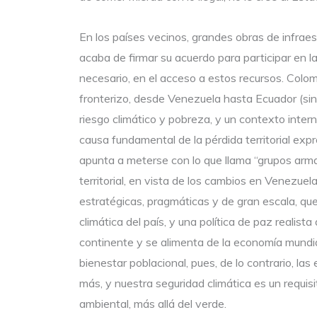
En los países vecinos, grandes obras de infraes
acaba de firmar su acuerdo para participar en l
necesario, en el acceso a estos recursos. Colom
fronterizo, desde Venezuela hasta Ecuador (sin 
riesgo climático y pobreza, y un contexto inter
causa fundamental de la pérdida territorial exp
apunta a meterse con lo que llama “grupos armad
territorial, en vista de los cambios en Venezue
estratégicas, pragmáticas y de gran escala, que 
climática del país, y una política de paz realista 
continente y se alimenta de la economía mundi
bienestar poblacional, pues, de lo contrario, la
más, y nuestra seguridad climática es un requis
ambiental, más allá del verde.