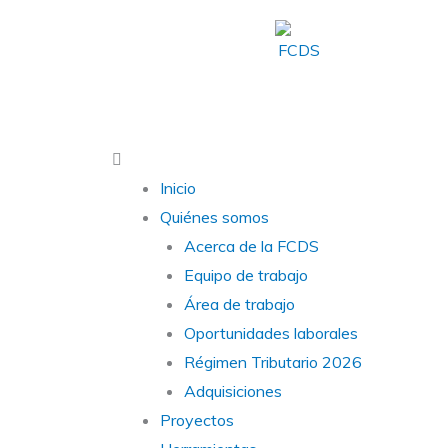
Ir
al
contenido
Main
Menu
Inicio
Quiénes somos
Acerca de la FCDS
Equipo de trabajo
Área de trabajo
Oportunidades laborales
Régimen Tributario 2026
Adquisiciones
Proyectos