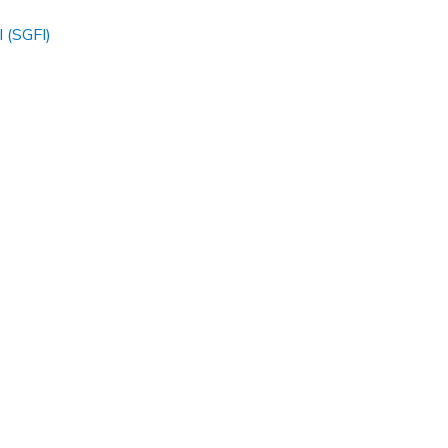
l (SGFI)