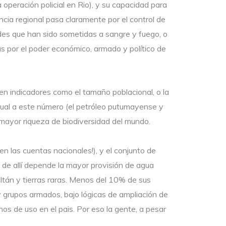
a operación policial en Rio), y su capacidad para
ncia regional pasa claramente por el control de
des que han sido sometidas a sangre y fuego, o
das por el poder económico, armado y político de
 en indicadores como el tamaño poblacional, o la
igual a este número (el petróleo putumayense y
 mayor riqueza de biodiversidad del mundo.
en las cuentas nacionales!), y el conjunto de
 de allí depende la mayor provisión de agua
oltán y tierras raras. Menos del 10% de sus
y grupos armados, bajo lógicas de ampliación de
os de uso en el pais. Por eso la gente, a pesar