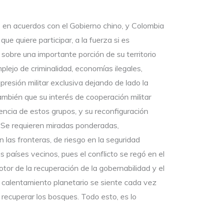
as en acuerdos con el Gobierno chino, y Colombia
e quiere participar, a la fuerza si es
 sobre una importante porción de su territorio
lejo de criminalidad, economías ilegales,
resión militar exclusiva dejando de lado la
ambién que su interés de cooperación militar
encia de estos grupos, y su reconfiguración
. Se requieren miradas ponderadas,
n las fronteras, de riesgo en la seguridad
los países vecinos, pues el conflicto se regó en el
r de la recuperación de la gobernabilidad y el
 El calentamiento planetario se siente cada vez
 recuperar los bosques. Todo esto, es lo