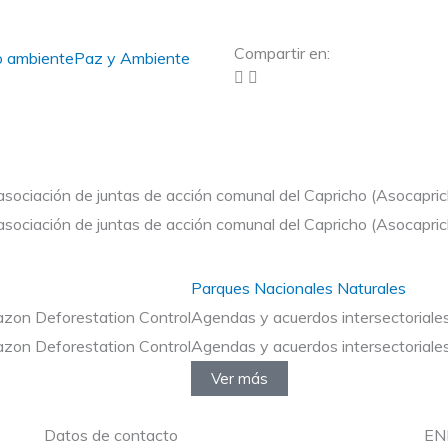
Compartir en:
o ambiente
Paz y Ambiente
da asociación de juntas de acción comunal del Capricho (Asocapri
da asociación de juntas de acción comunal del Capricho (Asocapri
Parques Nacionales Naturales
on Deforestation Control
Agendas y acuerdos intersectoriales 
on Deforestation Control
Agendas y acuerdos intersectoriales 
Ver más
Datos de contacto
EN