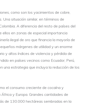
iones, como son los yacimientos de cobre,
. Una situación similar, en términos de
olombia. A diferencia del resto de países del
e ellos en zonas de especial importancia
nería ilegal de oro que financia la mayoría de
 pequeños márgenes de utilidad y un enorme
o y altos índices de violencia y pérdida de
andido en países vecinos como Ecuador, Perú,
n una estrategia que incluya la reducción de los
como el consumo creciente de cocaína y
ia África y Europa. Grandes cantidades de
 más de 130.000 hectáreas sembradas en la