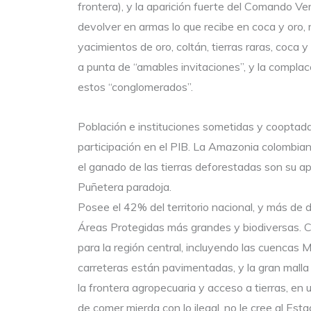
frontera), y la aparición fuerte del Comando Ver
devolver en armas lo que recibe en coca y oro, 
yacimientos de oro, coltán, tierras raras, coc
a punta de “amables invitaciones”, y la complace
estos “conglomerados”.
Población e instituciones sometidas y cooptadas
participación en el PIB. La Amazonia colombiana
el ganado de las tierras deforestadas son su a
Puñetera paradoja.
Posee el 42% del territorio nacional, y más de d
Áreas Protegidas más grandes y biodiversas. Co
para la región central, incluyendo las cuencas 
carreteras están pavimentadas, y la gran malla
la frontera agropecuaria y acceso a tierras, en
de comer mierda con lo ilegal, no le cree al Est