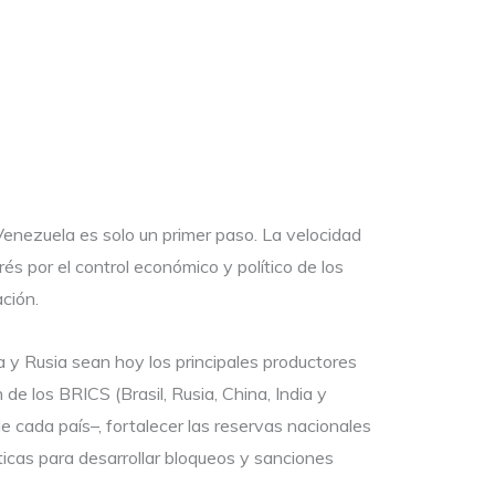
Venezuela es solo un primer paso. La velocidad
s por el control económico y político de los
ción.
na y Rusia sean hoy los principales productores
e los BRICS (Brasil, Rusia, China, India y
e cada país–, fortalecer las reservas nacionales
icas para desarrollar bloqueos y sanciones