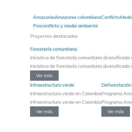
Amazonia
Amazonia colombiana
Conflicto
Medi
Posconflicto y medio ambiente
Proyectos destacados
Forestería comunitaria
Iniciativa de forestería comunitaria diversifica
Iniciativa de forestería comunitaria diversifica
Ver más
Infraestructura verde
Deforestación
Infraestructura verde en Colombia
Programa Amaz
Infraestructura verde en Colombia
Programa Amaz
Ver más
Ver más