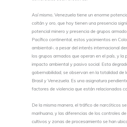
Así mismo, Venezuela tiene un enorme potencia
coltán y oro, que hoy tienen una presencia sign
potencial minero y presencia de grupos armados 
Pacífico continental, estos yacimientos en Col
ambiental–, a pesar del interés internacional de
los grupos armados que operan en el país, y l
impacto ambiental y pasivo social. Esta degrad
gobernabilidad, se observan en la totalidad de
Brasil y Venezuela. Es una asignatura pendiente
factores de violencia que están relacionados co
De la misma manera, el tráfico de narcóticos s
marihuana, y las diferencias de los controles d
cultivos y zonas de procesamiento se han ubic