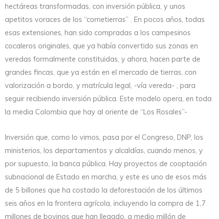
hectáreas transformadas, con inversión pública, y unos
apetitos voraces de los “cometierras” . En pocos años, todas
esas extensiones, han sido compradas a los campesinos
cocaleros originales, que ya había convertido sus zonas en
veredas formalmente constituidas, y ahora, hacen parte de
grandes fincas, que ya están en el mercado de tierras, con
valorización a bordo, y matrícula legal, -vía vereda- , para
seguir recibiendo inversión pública. Este modelo opera, en toda
la media Colombia que hay al oriente de “Los Rosales”-
Inversión que, como lo vimos, pasa por el Congreso, DNP, los
ministerios, los departamentos y alcaldías, cuando menos, y
por supuesto, la banca pública. Hay proyectos de cooptación
subnacional de Estado en marcha, y este es uno de esos más
de 5 billones que ha costado la deforestación de los últimos
seis años en la frontera agrícola, incluyendo la compra de 1,7
millones de bovinos que han llegado, a medio millón de