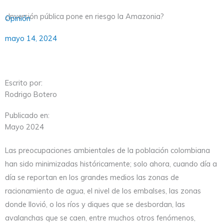
¿Inversión pública pone en riesgo la Amazonia?
Opinión
mayo 14, 2024
Escrito por:
Rodrigo Botero
Publicado en:
Mayo 2024
Las preocupaciones ambientales de la población colombiana
han sido minimizadas históricamente; solo ahora, cuando día a
día se reportan en los grandes medios las zonas de
racionamiento de agua, el nivel de los embalses, las zonas
donde llovió, o los ríos y diques que se desbordan, las
avalanchas que se caen, entre muchos otros fenómenos,