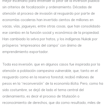
mejor escenario para entender lo peor de la inversión pública
sin criterios de focalización y ordenamiento. Décadas de
atención al proceso de invasión al resguardo por parte de
economías cocaleras han invertido cientos de millones en
vacas, vías, jagueyes, entre otras cosas, que han consolidado
ese cambio en la función social y económica de la propiedad.
Han cambiado la selva por hatos, y los indígenas Nukak por
prósperos “empresarios del campo” con ánimo de
emprendimiento exportador.
Toda esa inversión, que en algunos casos fue inspirada por la
atención a población campesina vulnerable, que, tanto en el
resguardo como en la reserva forestal, recibió millones de
pesos en la “reconversión” de la economía ilícita. Pero, como ha
sido costumbre, se dejó de lado el tema central del
ordenamiento, es decir el proceso de titulación o
reconocimiento de derechos, que da como resultado, miles de