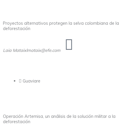
Proyectos alternativos protegen la selva colombiana de la
deforestación
Laia Mataix
lmataix@efe.com
Guaviare
Operación Artemisa, un análisis de la solución militar a la
deforestación