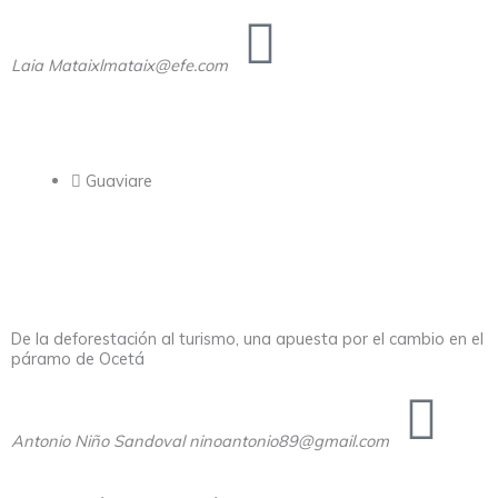
Laia Mataix
lmataix@efe.com
Guaviare
De la deforestación al turismo, una apuesta por el cambio en el
páramo de Ocetá
Antonio Niño Sandoval
ninoantonio89@gmail.com