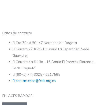
Datos de contacto
Cra 70c # 50- 47 Normandía - Bogotá
Carrera 22 # 21-10 Barrio La Esperanza. Sede
Guaviare.
Carrera 4a # 13a - 16 Barrio El Porvenir Florencia.
Sede Caquetá
[60+1] 7443025 - 6217565
contactenos@fcds.org.co
ENLACES RÁPIDOS