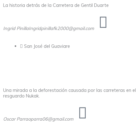
La historia detrás de la Carretera de Gentil Duarte
Ingrid Pinilla
Ingridpinillafk2000@gmail.com
San José del Guaviare
Una mirada a la deforestación causada por las carreteras en el
resguardo Nukak.
Oscar Parra
oparra06@gmail.com