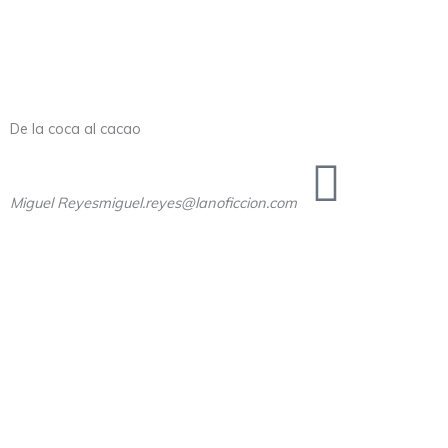
De la coca al cacao
Miguel Reyes
miguel.reyes@lanoficcion.com