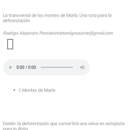
La transversal de los montes de María: Una ruta para la
deforestación
Rodrigo Alejandro Paredes
relatomigraaante@gmail.com
Montes de María
Darién: la deforestación que convertirá una selva en autopista
para lo ilícito