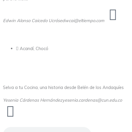
Edwin Alonso Caicedo Ucrós
edwcai@eltiempo.com
Acandí, Chocó
Selva a tu Cocina, una historia desde Belén de los Andaquíes
Yesenia Cárdenas Hernández
yesenia.cardenas@cun.edu.co