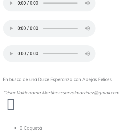
En busca de una Dulce Esperanza con Abejas Felices
César Valderrama Martínez
csarvalmartinez@gmail.com
Caquetá