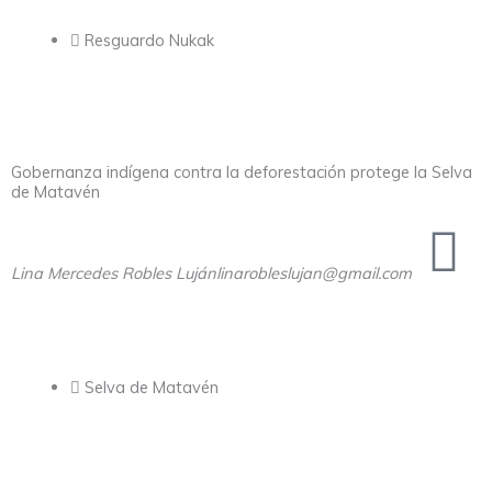
Resguardo Nukak
Gobernanza indígena contra la deforestación protege la Selva
de Matavén
Lina Mercedes Robles Luján
linarobleslujan@gmail.com
Selva de Matavén