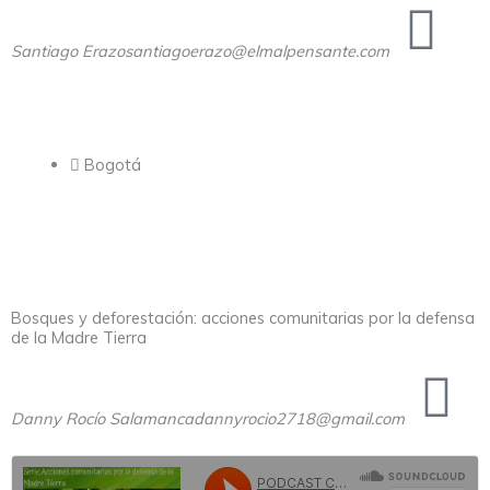
Santiago Erazo
santiagoerazo@elmalpensante.com
Bogotá
Bosques y deforestación: acciones comunitarias por la defensa
de la Madre Tierra
Danny Rocío Salamanca
dannyrocio2718@gmail.com