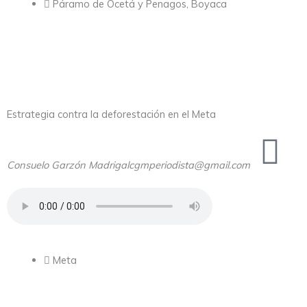
Páramo de Ocetá y Penagos, Boyaca
Estrategia contra la deforestación en el Meta
Consuelo Garzón Madrigal
cgmperiodista@gmail.com
Meta