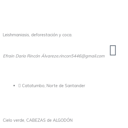
Leishmaniasis, deforestación y coca.
Efrain Dario Rincón Álvarez
e.rincon5446@gmail.com
Catatumbo, Norte de Santander
Cielo verde, CABEZAS de ALGODÓN