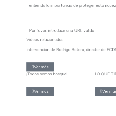
entienda la importancia de proteger esta riqueza
Por favor, introduce una URL válida
Videos relacionados
Intervención de Rodrigo Botero, director de FCD
Ver más
¡Todos somos bosque!
LO QUE TI
Ver más
Ver má