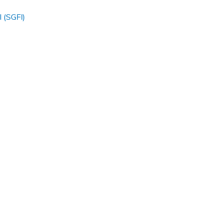
l (SGFI)