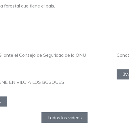
 forestal que tiene el país.
S, ante el Consejo de Seguridad de la ONU
Conoz
V
ENE EN VILO A LOS BOSQUES
s
Todos los videos