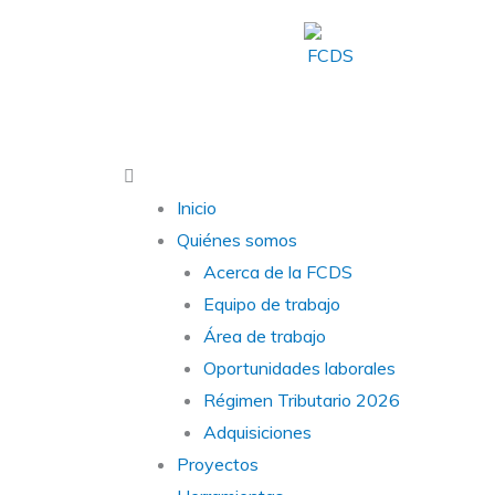
Ir
al
contenido
Main
Menu
Inicio
Quiénes somos
Acerca de la FCDS
Equipo de trabajo
Área de trabajo
Oportunidades laborales
Régimen Tributario 2026
Adquisiciones
Proyectos