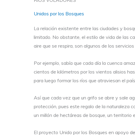
RÍOS VOLADORES
Unidos por los Bosques
La relación existente entre las ciudades y bo
limitado. No obstante, el estilo de vida de las
aire que se respira, son algunos de los servici
Por ejemplo, sabía que cada día la cuenca amaz
cientos de kilómetros por los vientos alisios 
para luego formar los ríos que atraviesan el paí
Así que cada vez que un grifo se abre y sale ag
protección, pues este regalo de la naturaleza c
un millón de hectáreas de bosque, un territorio
El proyecto Unido por los Bosques en apoyo de