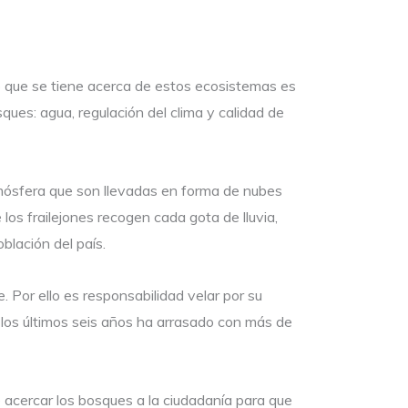
o que se tiene acerca de estos ecosistemas es
ques: agua, regulación del clima y calidad de
tmósfera que son llevadas en forma de nubes
os frailejones recogen cada gota de lluvia,
blación del país.
 Por ello es responsabilidad velar por su
n los últimos seis años ha arrasado con más de
acercar los bosques a la ciudadanía para que