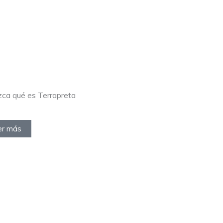
ca qué es Terrapreta
er más