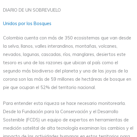
DIARIO DE UN SOBREVUELO
Unidos por los Bosques
Colombia cuenta con más de 350 ecosistemas que van desde
la selva, llanos, valles interandinos, montañas, volcanes,
nevados, lagunas, cascadas, ríos, manglares, desiertos este
tesoro es una de las razones que ubican al país como el
segundo más biodiverso del planeta y una de las joyas de la
corona son las más de 59 millones de hectáreas de bosque en
pie que ocupan el 52% del territorio nacional.
Para entender esta riqueza se hace necesario monitorearla.
Desde la Fundación para la Conservación y el Desarrollo
Sostenible (FCDS) un equipo de expertos en herramientas de
medición satelital de alta tecnología examinan los cambios y el
impacto de las actividades humanas en estos territorios para