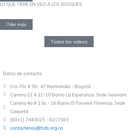
LO QUE TIENE EN VILO A LOS BOSQUES
Ver más
Todos los videos
Datos de contacto
Cra 70c # 50- 47 Normandía - Bogotá
Carrera 22 # 21-10 Barrio La Esperanza. Sede Guaviare.
Carrera 4a # 13a - 16 Barrio El Porvenir Florencia. Sede
Caquetá
[60+1] 7443025 - 6217565
contactenos@fcds.org.co