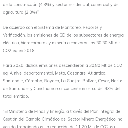
de la construcción (4,3%) y sector residencial, comercial y de
agricultura (2,8%)”.
De acuerdo con el Sistema de Monitoreo, Reporte y
Verificación, las emisiones de GEI de los subsectores de energía
eléctrica, hidrocarburos y minería alcanzaron las 30,30 Mt de
CO2 eq en 2018.
Para 2020, dichas emisiones descendieron a 30,80 Mt de CO2
eq. A nivel departamental, Meta, Casanare, Atlántico,
Santander, Córdoba, Boyacá, La Guajira, Bolívar, Cesar, Norte
de Santander y Cundinamarca, concentran cerca del 93% del
total emitido.
“El Ministerio de Minas y Energía, a través del Plan Integral de
Gestión del Cambio Climático del Sector Minero Energético, ha
venido trabajando en la reducción de 11,20 Mt de CO2 eq