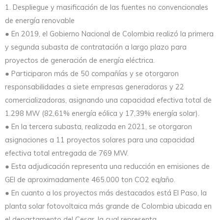
1. Despliegue y masificación de las fuentes no convencionales
de energía renovable
● En 2019, el Gobierno Nacional de Colombia realizó la primera
y segunda subasta de contratación a largo plazo para
proyectos de generación de energía eléctrica.
● Participaron más de 50 compañías y se otorgaron
responsabilidades a siete empresas generadoras y 22
comercializadoras, asignando una capacidad efectiva total de
1.298 MW (82,61% energía eólica y 17,39% energía solar).
● En la tercera subasta, realizada en 2021, se otorgaron
asignaciones a 11 proyectos solares para una capacidad
efectiva total entregada de 769 MW.
● Esta adjudicación representa una reducción en emisiones de
GEI de aproximadamente 465.000 ton CO2 eq/año.
● En cuanto a los proyectos más destacados está El Paso, la
planta solar fotovoltaica más grande de Colombia ubicada en
el departamento del Cesar, la cual representa