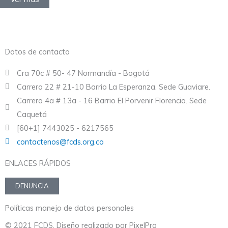
Datos de contacto
Cra 70c # 50- 47 Normandía - Bogotá
Carrera 22 # 21-10 Barrio La Esperanza. Sede Guaviare.
Carrera 4a # 13a - 16 Barrio El Porvenir Florencia. Sede
Caquetá
[60+1] 7443025 - 6217565
contactenos@fcds.org.co
ENLACES RÁPIDOS
DENUNCIA
Políticas manejo de datos personales
© 2021 FCDS. Diseño realizado por PixelPro