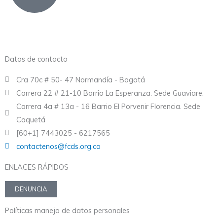
Datos de contacto
Cra 70c # 50- 47 Normandía - Bogotá
Carrera 22 # 21-10 Barrio La Esperanza. Sede Guaviare.
Carrera 4a # 13a - 16 Barrio El Porvenir Florencia. Sede
Caquetá
[60+1] 7443025 - 6217565
contactenos@fcds.org.co
ENLACES RÁPIDOS
DENUNCIA
Políticas manejo de datos personales