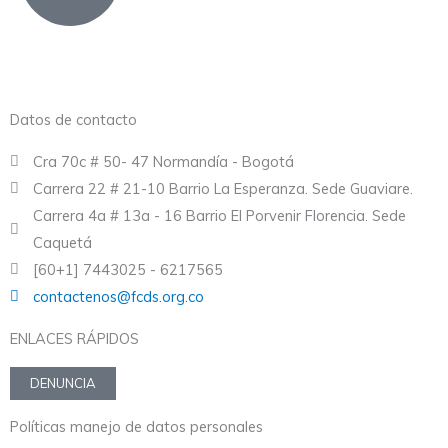
Datos de contacto
Cra 70c # 50- 47 Normandía - Bogotá
Carrera 22 # 21-10 Barrio La Esperanza. Sede Guaviare.
Carrera 4a # 13a - 16 Barrio El Porvenir Florencia. Sede
Caquetá
[60+1] 7443025 - 6217565
contactenos@fcds.org.co
ENLACES RÁPIDOS
DENUNCIA
Políticas manejo de datos personales