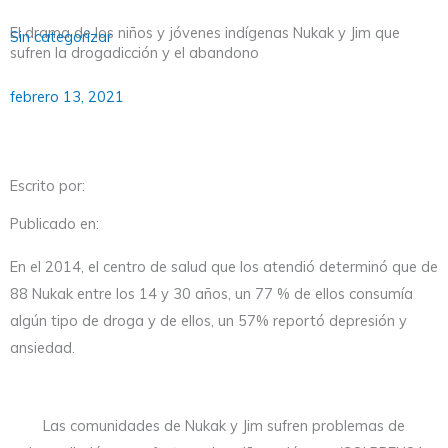
El drama de los niños y jóvenes indígenas Nukak y Jim que
Sin categorizar
sufren la drogadicción y el abandono
febrero 13, 2021
Escrito por:
Publicado en:
En el 2014, el centro de salud que los atendió determinó que de
88 Nukak entre los 14 y 30 años, un 77 % de ellos consumía
algún tipo de droga y de ellos, un 57% reportó depresión y
ansiedad.
Las comunidades de Nukak y Jim sufren problemas de