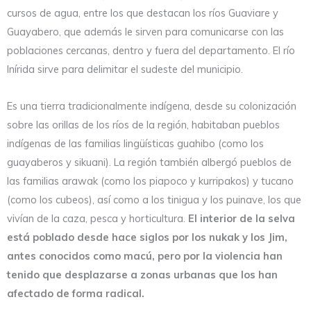
cursos de agua, entre los que destacan los ríos Guaviare y
Guayabero, que además le sirven para comunicarse con las
poblaciones cercanas, dentro y fuera del departamento. El río
Inírida sirve para delimitar el sudeste del municipio.
Es una tierra tradicionalmente indígena, desde su colonización
sobre las orillas de los ríos de la región, habitaban pueblos
indígenas de las familias lingüísticas guahibo (como los
guayaberos y sikuani). La región también albergó pueblos de
las familias arawak (como los piapoco y kurripakos) y tucano
(como los cubeos), así como a los tinigua y los puinave, los que
vivían de la caza, pesca y horticultura.
El interior de la selva
está poblado desde hace siglos por los nukak y los Jim,
antes conocidos como macú, pero por la violencia han
tenido que desplazarse a zonas urbanas que los han
afectado de forma radical.