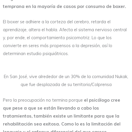
temprana en la mayoría de casos por consumo de boxer.
El boxer se adhiere a la corteza del cerebro, retarda el
aprendizaje, altera el habla. Afecta el sistema nervioso central
y, por ende, el comportamiento psicomotriz. Lo que los
convierte en seres más propensos a la depresión, así lo
determinan estudio psiquiátricos.
En San José, vive alrededor de un 30% de la comunidad Nukak,
que fue desplazada de su territorio/Colprensa
Pero la preocupación no termina porque
el psicólogo cree
que pese a que se están llevando a cabo los
tratamientos, también existe un limitante para que la
rehabilitación sea exitosa. Como lo es la limitación del
lenguaje y el enfoque diferencial del que carece.