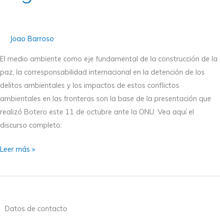
el
Consejo
de
Joao Barroso
Seguridad
de
El medio ambiente como eje fundamental de la construcción de la
la
paz, la corresponsabilidad internacional en la detención de los
ONU
delitos ambientales y los impactos de estos conflictos
ambientales en las fronteras son la base de la presentación que
realizó Botero este 11 de octubre ante la ONU. Vea aquí el
discurso completo:
Leer más »
Datos de contacto