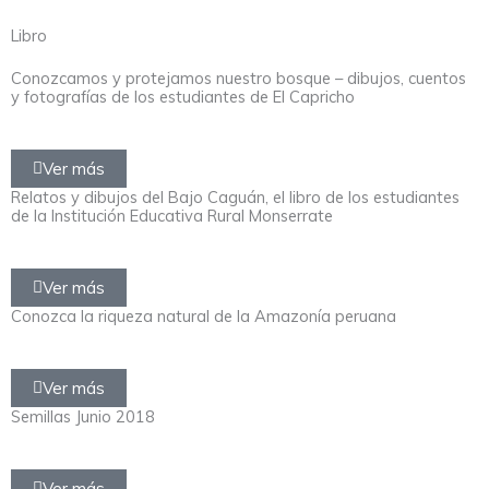
Libro
Conozcamos y protejamos nuestro bosque – dibujos, cuentos
y fotografías de los estudiantes de El Capricho
Ver más
Relatos y dibujos del Bajo Caguán, el libro de los estudiantes
de la Institución Educativa Rural Monserrate
Ver más
Conozca la riqueza natural de la Amazonía peruana
Ver más
Semillas Junio 2018
Ver más