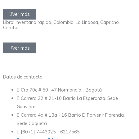
Ver más
Libro: Inventario rápido, Colombia: La Lindosa, Capricho,
Cerritos
Ver más
Datos de contacto
Cra 70c # 50- 47 Normandía - Bogotá
Carrera 22 # 21-10 Barrio La Esperanza. Sede
Guaviare.
Carrera 4a # 13a - 16 Barrio El Porvenir Florencia.
Sede Caquetá
[60+1] 7443025 - 6217565