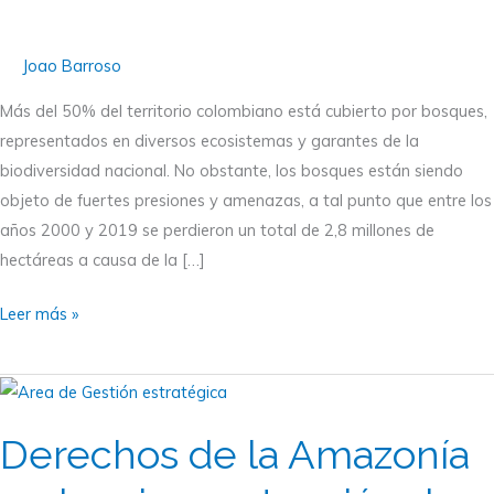
cambio
Joao Barroso
Más del 50% del territorio colombiano está cubierto por bosques,
representados en diversos ecosistemas y garantes de la
biodiversidad nacional. No obstante, los bosques están siendo
objeto de fuertes presiones y amenazas, a tal punto que entre los
años 2000 y 2019 se perdieron un total de 2,8 millones de
hectáreas a causa de la […]
Leer más »
Derechos
de
Derechos de la Amazonía
la
Amazonía