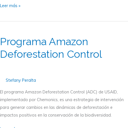
Leer más »
Programa
Amazon
Programa Amazon
Deforestation
Control
Deforestation Control
Stefany Peralta
El programa Amazon Deforestation Control (ADC) de USAID,
implementado por Chemonics, es una estrategia de intervención
para generar cambios en las dinámicas de deforestación e
impactos positivos en la conservación de la biodiversidad.