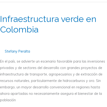
Infraestructura
verde
Infraestructura verde en
en
Colombia
Colombia
Stefany Peralta
En el país, se advierte un escenario favorable para las inversiones
privadas y de sectores del desarrollo con grandes proyectos de
infraestructura de transporte, agropecuarios y de extracción de
recursos naturales, particularmente de hidrocarburos y oro. Sin
embargo, un mayor desarrollo convencional en regiones hasta
ahora apartadas no necesariamente asegura el bienestar de la
población