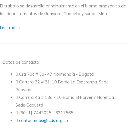
Amazonía
El trabajo se desarrolla principalmente en el bioma amazónico de
los departamentos de Guaviare, Caquetá y sur del Meta.
Leer más »
Datos de contacto
Cra 70c # 50- 47 Normandía - Bogotá
Carrera 22 # 21-10 Barrio La Esperanza. Sede
Guaviare.
Carrera 4a # 13a - 16 Barrio El Porvenir Florencia.
Sede Caquetá
[60+1] 7443025 - 6217565
contactenos@fcds.org.co