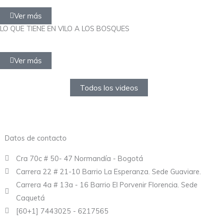
Ver más
LO QUE TIENE EN VILO A LOS BOSQUES
Ver más
Todos los videos
Datos de contacto
Cra 70c # 50- 47 Normandía - Bogotá
Carrera 22 # 21-10 Barrio La Esperanza. Sede Guaviare.
Carrera 4a # 13a - 16 Barrio El Porvenir Florencia. Sede
Caquetá
[60+1] 7443025 - 6217565