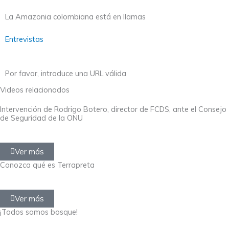
La Amazonia colombiana está en llamas
Entrevistas
Por favor, introduce una URL válida
Videos relacionados
Intervención de Rodrigo Botero, director de FCDS, ante el Consejo
de Seguridad de la ONU
Ver más
Conozca qué es Terrapreta
Ver más
¡Todos somos bosque!