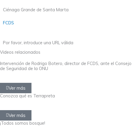
Ciénaga Grande de Santa Marta
FCDS
Por favor, introduce una URL válida
Videos relacionados
Intervención de Rodrigo Botero, director de FCDS, ante el Consejo
de Seguridad de la ONU
Ver más
Conozca qué es Terrapreta
Ver más
¡Todos somos bosque!