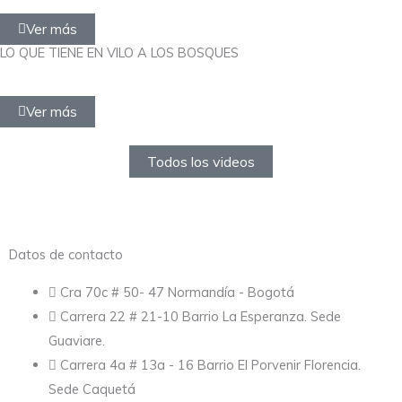
Ver más
LO QUE TIENE EN VILO A LOS BOSQUES
Ver más
Todos los videos
Datos de contacto
Cra 70c # 50- 47 Normandía - Bogotá
Carrera 22 # 21-10 Barrio La Esperanza. Sede
Guaviare.
Carrera 4a # 13a - 16 Barrio El Porvenir Florencia.
Sede Caquetá