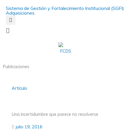
Ir
Sistema de Gestión y Fortalecimiento Institucional (SGFI)
al
Adquisiciones
contenido
Main
Menu
Publicaciones
Artículo
Una incertidumbre que parece no resolverse
julio 19, 2016