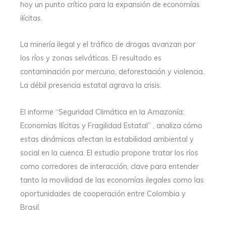
hoy un punto crítico para la expansión de economías
ilícitas.
La minería ilegal y el tráfico de drogas avanzan por
los ríos y zonas selváticas. El resultado es
contaminación por mercurio, deforestación y violencia.
La débil presencia estatal agrava la crisis.
El informe “Seguridad Climática en la Amazonía:
Economías Ilícitas y Fragilidad Estatal” , analiza cómo
estas dinámicas afectan la estabilidad ambiental y
social en la cuenca. El estudio propone tratar los ríos
como corredores de interacción, clave para entender
tanto la movilidad de las economías ilegales como las
oportunidades de cooperación entre Colombia y
Brasil.