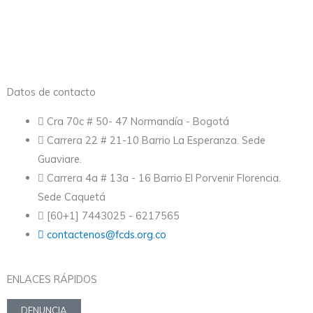
Datos de contacto
Cra 70c # 50- 47 Normandía - Bogotá
Carrera 22 # 21-10 Barrio La Esperanza. Sede
Guaviare.
Carrera 4a # 13a - 16 Barrio El Porvenir Florencia.
Sede Caquetá
[60+1] 7443025 - 6217565
contactenos@fcds.org.co
ENLACES RÁPIDOS
DENUNCIA