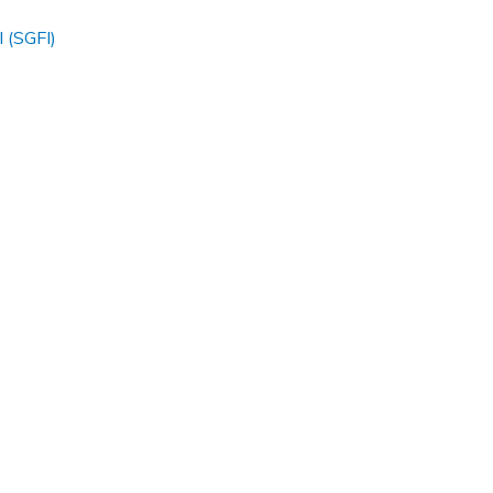
l (SGFI)