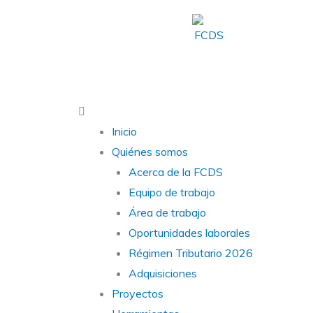
Ir
al
contenido
Main
Menu
Inicio
Quiénes somos
Acerca de la FCDS
Equipo de trabajo
Área de trabajo
Oportunidades laborales
Régimen Tributario 2026
Adquisiciones
Proyectos