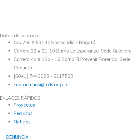
Datos de contacto
Cra 70c # 50- 47 Normandía - Bogotá
Carrera 22 # 21-10 Barrio La Esperanza. Sede Guaviare.
Carrera 4a # 13a - 16 Barrio El Porvenir Florencia. Sede
Caquetá
[60+1] 7443025 - 6217565
contactenos@fcds.org.co
ENLACES RÁPIDOS
Proyectos
Recursos
Noticias
DENUNCIA