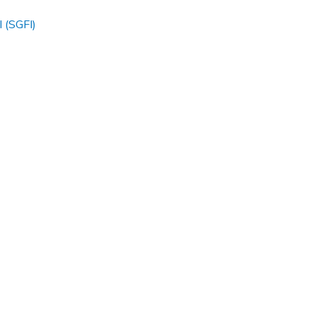
l (SGFI)