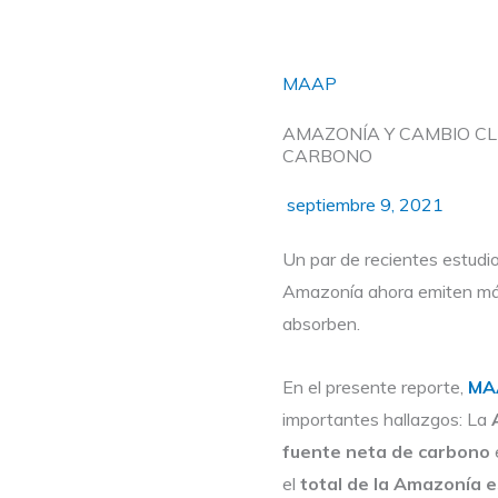
MAAP
AMAZONÍA Y CAMBIO CL
CARBONO
septiembre 9, 2021
Un par de recientes estudio
Amazonía ahora emiten más
absorben.
En el presente reporte,
MA
importantes hallazgos: La
fuente neta de carbono
el
total de la Amazonía 