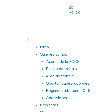
Ir
al
contenido
Main
Menu
Inicio
Quiénes somos
Acerca de la FCDS
Equipo de trabajo
Área de trabajo
Oportunidades laborales
Régimen Tributario 2026
Adquisiciones
Proyectos