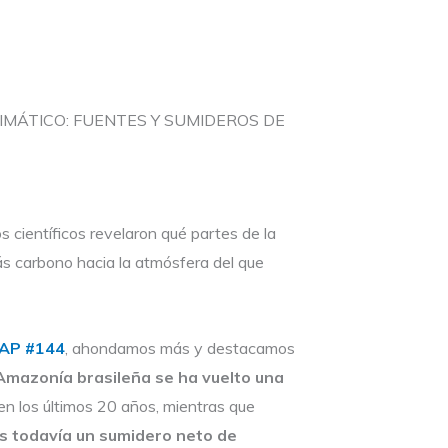
IMÁTICO: FUENTES Y SUMIDEROS DE
s científicos revelaron qué partes de la
 carbono hacia la atmósfera del que
AP #144
, ahondamos más y destacamos
Amazonía brasileña se ha vuelto una
en los últimos 20 años, mientras que
es todavía un sumidero neto de