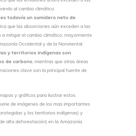
ando al cambio climático.
es todavía un sumidero neto de
ifica que las absorciones aún exceden a las
 a mitigar el cambio climático, mayormente
Amazonía Occidental y de la Nororiental.
as y territorios indígenas son
os de carbono
, mientras que otras áreas
naciones clave son la principal fuente de
apas y gráficos para ilustrar estos
 serie de imágenes de los mas importantes
rotegidas y los territorios indígenas) y
de alta deforestación) en la Amazonía.