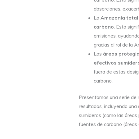
absorciones, exacerb
La
Amazonía total 
carbono
. Esto sign
emisiones, ayudando
gracias al rol de la 
Las
áreas protegid
efectivos sumider
fuera de estas desig
carbono.
Presentamos una serie de m
resultados, incluyendo una
sumideros (como las áreas p
fuentes de carbono (áreas 