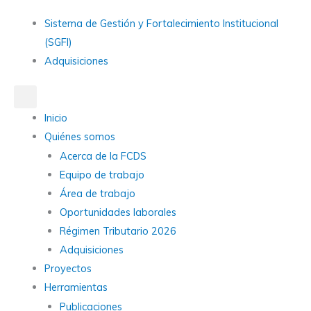
Ir
Main
Sistema de Gestión y Fortalecimiento Institucional
al
Menu
(SGFI)
contenido
Adquisiciones
Main
Inicio
Menu
Quiénes somos
Acerca de la FCDS
Equipo de trabajo
Área de trabajo
Oportunidades laborales
Régimen Tributario 2026
Adquisiciones
Proyectos
Herramientas
Publicaciones