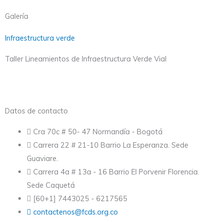
Galería
Infraestructura verde
Taller Lineamientos de Infraestructura Verde Vial
Datos de contacto
Cra 70c # 50- 47 Normandía - Bogotá
Carrera 22 # 21-10 Barrio La Esperanza. Sede
Guaviare.
Carrera 4a # 13a - 16 Barrio El Porvenir Florencia.
Sede Caquetá
[60+1] 7443025 - 6217565
contactenos@fcds.org.co