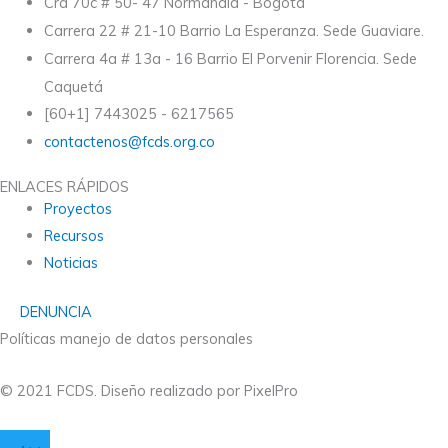
Cra 70c # 50- 47 Normandía - Bogotá
Carrera 22 # 21-10 Barrio La Esperanza. Sede Guaviare.
Carrera 4a # 13a - 16 Barrio El Porvenir Florencia. Sede
Caquetá
[60+1] 7443025 - 6217565
contactenos@fcds.org.co
ENLACES RÁPIDOS
Proyectos
Recursos
Noticias
DENUNCIA
Políticas manejo de datos personales
© 2021 FCDS. Diseño realizado por PixelPro