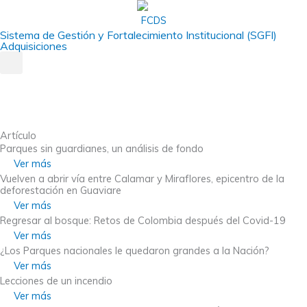
Ir
al
Sistema de Gestión y Fortalecimiento Institucional (SGFI)
contenido
Adquisiciones
Main
Menu
Main
Artículo
Menu
Parques sin guardianes, un análisis de fondo
Ver más
Vuelven a abrir vía entre Calamar y Miraflores, epicentro de la
deforestación en Guaviare
Ver más
Regresar al bosque: Retos de Colombia después del Covid-19
Ver más
¿Los Parques nacionales le quedaron grandes a la Nación?
Ver más
Lecciones de un incendio
Ver más