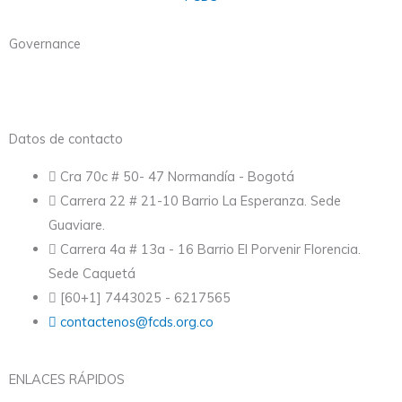
Governance
Datos de contacto
Cra 70c # 50- 47 Normandía - Bogotá
Carrera 22 # 21-10 Barrio La Esperanza. Sede
Guaviare.
Carrera 4a # 13a - 16 Barrio El Porvenir Florencia.
Sede Caquetá
[60+1] 7443025 - 6217565
contactenos@fcds.org.co
ENLACES RÁPIDOS