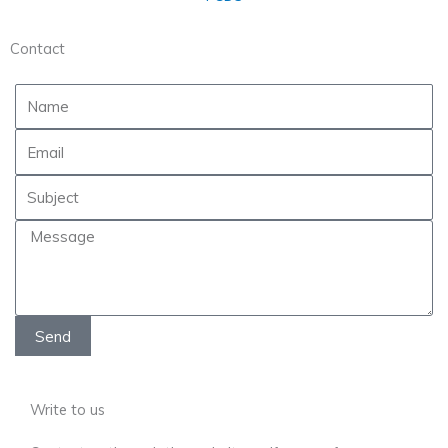
Contact
Send
Write to us