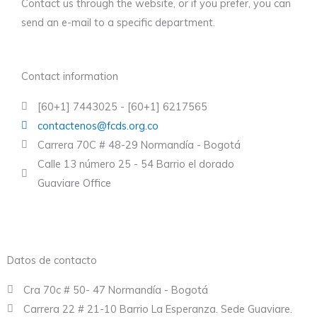
Contact us through the website, or if you prefer, you can
send an e-mail to a specific department.
Contact information
[60+1] 7443025 - [60+1] 6217565
contactenos@fcds.org.co
Carrera 70C # 48-29 Normandía - Bogotá
Calle 13 número 25 - 54 Barrio el dorado
Guaviare Office
Datos de contacto
Cra 70c # 50- 47 Normandía - Bogotá
Carrera 22 # 21-10 Barrio La Esperanza. Sede Guaviare.