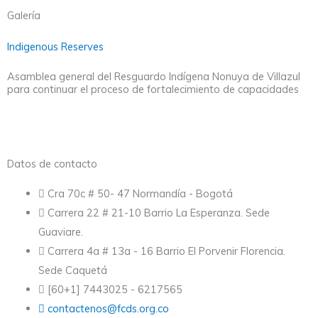
Galería
Indigenous Reserves
Asamblea general del Resguardo Indígena Nonuya de Villazul
para continuar el proceso de fortalecimiento de capacidades
Datos de contacto
Cra 70c # 50- 47 Normandía - Bogotá
Carrera 22 # 21-10 Barrio La Esperanza. Sede
Guaviare.
Carrera 4a # 13a - 16 Barrio El Porvenir Florencia.
Sede Caquetá
[60+1] 7443025 - 6217565
contactenos@fcds.org.co